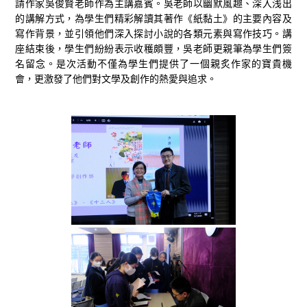
請作家吳俊賢老師作為主講嘉賓。吳老師以幽默風趣、深入浅出
的講解方式，為學生們精彩解讀其著作《紙黏土》的主要內容及
寫作背景，並引領他們深入探討小說的各類元素與寫作技巧。講
座結束後，學生們紛紛表示收穫頗豐，吳老師更親筆為學生們簽
名留念。是次活動不僅為學生們提供了一個親炙作家的寶貴機
會，更激發了他們對文學及創作的熱愛與追求。