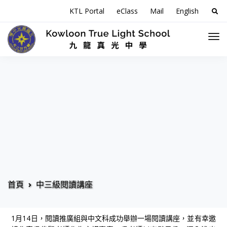
搜
KTL Portal
eClass
Mail
English
尋
關
於
首頁
中三級閱讀講座
1月14日，閱讀推廣組與中文科成功舉辦一場閱讀講座，並有幸邀