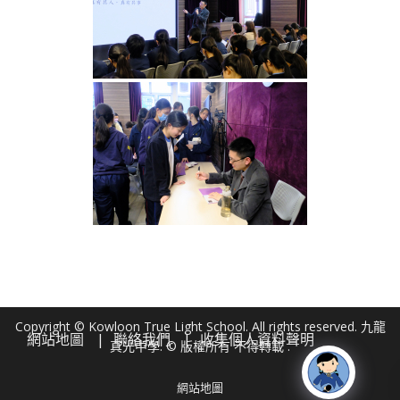
Copyright © Kowloon True Light School. All rights reserved. 九龍
網站地圖
聯絡我們
收集個人資料聲明
真光中學. © 版權所有 不得轉載 .
網站地圖