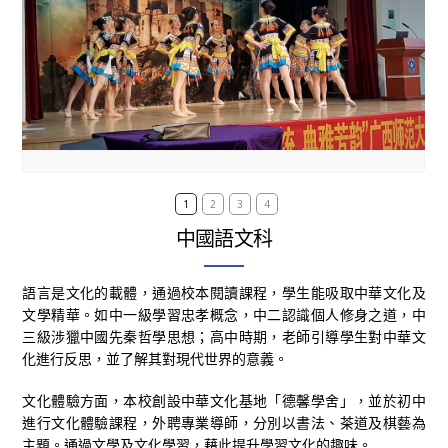
1
2
3
4
中國語文科
語言是文化的載體，通過校本閱讀課程，學生能吸取中華文化及
文學精華。如中一級學習忠孝概念，中二認識個人修身之道，中
三級涉獵中國先秦哲學思想；高中時期，老師引導學生對中華文
化進行反思，並了解其對現代世界的意義。
文化體驗方面，本校創設中華文化基地「德馨學舍」，並於初中
進行文化體驗課程，外聘專業導師，分別以書法、茶道及棋藝為
主題。通過文學及文化學習，藉此提升學習文化的趣味。