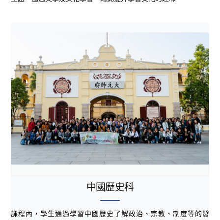
中國歷史科
課程內，學生通過學習中國歷史了解政治、宗教、制度等的發