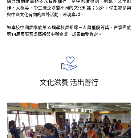
課外
活動組籌組多元智能課程，當中包括粵劇、剪紙、文學創
作、太極等，學生廣泛涉獵不同的文化知識；另外，學生亦參與
與中國文化有關的課外活動，
表現卓越。
如本校中國舞隊
於第55屆學校舞蹈節三人舞獲優等
獎，古箏團於
第14屆國際音樂藝術節中獲金獎，成果備受肯定。
文化滋養 活出善行