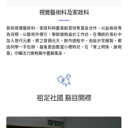
視覺藝術科及家政科
我校視覺藝術科、家政科與靈美創意培育基金合作，以品格培育
為目標，以藝術作導引，舉辦旗袍設計工作坊，在傳統的長衫中
加入現代元素，將之發揚光大。創作過程中，由設計至縫製，都
由同學一手包辦，最後更由擔當小模特兒，在「掌上明珠‧旗袍
薈」巾幗活力旗袍展中盡展風采。
祖足社國 豁目開襟