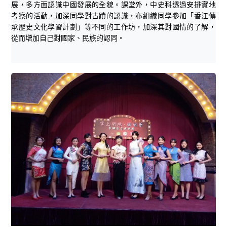
展，多方面認識中國發展的全貌。課堂外，中史科透過安排實地
考察的活動，加深同學對古蹟的認識，亦組織同學參加「香江傳
承歷史文化學習計劃」等不同的工作坊，加深其對國情的了解，
從而增加自己對國家、民族的認同。