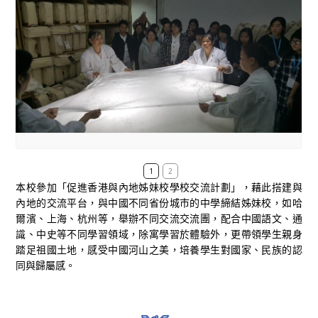
1
2
本校參加「促進香港與內地姊妹校學校交流計劃」，藉此搭建與
內地的交流平台，與中國不同省份城市的中學締結姊妹校，如哈
爾濱、上海、杭州等，舉辦不同交流交流團，配合中國語文、通
識、中史等不同學習領域，除寓學習於體驗外，更帶領學生親身
踏足祖國土地，感受中國河山之美，培養學生對國家、民族的認
同與歸屬感。