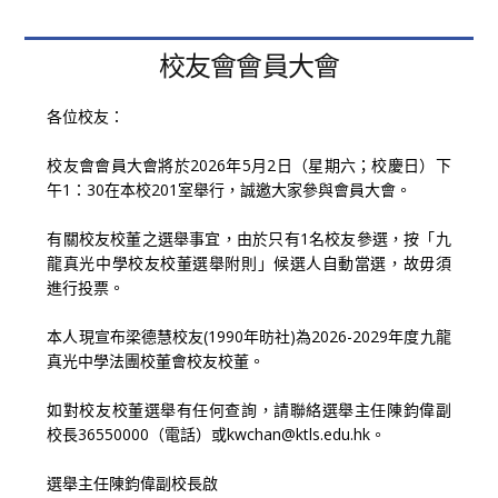
校友會會員大會
各位校友：
校友會會員大會將於2026年5月2日（星期六；校慶日）下
午1：30在本校201室舉行，誠邀大家參與會員大會。
有關校友校董之選舉事宜，由於只有1名校友參選，按「九
龍真光中學校友校董選舉附則」候選人自動當選，故毋須
進行投票。
本人現宣布梁德慧校友(1990年昉社)為2026-2029年度九龍
真光中學法團校董會校友校董。
如對校友校董選舉有任何查詢，請聯絡選舉主任陳鈞偉副
校長36550000（電話）或kwchan@ktls.edu.hk。
選舉主任陳鈞偉副校長啟