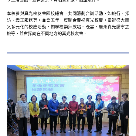
本校參與真光校友會四校總會，共同籌劃合辦活動，如旅行、探
訪、義工服務等，並會五年一度聯合慶祝真光校慶，舉辦盛大而
又多元化的校慶活動，如聯校崇拜獻唱、晚宴、廣州真光歸寧之
旅等，並會探訪在不同地方的真光校友會。