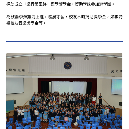
捐助成立「樂行萬里路」遊學獎學金，資助學妹參加遊學團。
為鼓勵學妹努力上進，發展才藝，校友不時捐助獎學金，如李詩
禮校友音樂獎學金等。