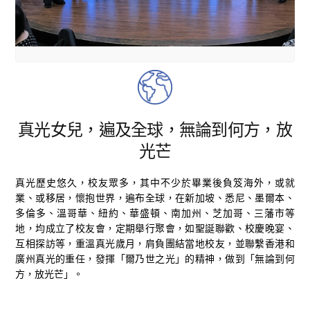
真光女兒，遍及全球，無論到何方，放
光芒
真光歷史悠久，校友眾多，其中不少於畢業後負笈海外，或就
業、或移居，懷抱世界，遍布全球，在新加坡、悉尼、墨爾本、
多倫多、溫哥華、紐約、華盛頓、南加州、芝加哥、三藩市等
地，均成立了校友會，定期舉行聚會，如聖誕聯歡、校慶晚宴、
互相探訪等，重溫真光歲月，肩負團結當地校友，並聯繫香港和
廣州真光的重任，發揮「爾乃世之光」的精神，做到「無論到何
方，放光芒」。