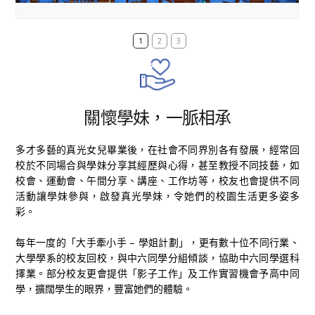
1
2
3
關懷學妹，一脈相承
多才多藝的真光女兒畢業後，在社會不同界別各有發展，經常回
校於不同場合與學妹分享其經歷與心得，甚至教授不同技藝，如
校會、運動會、午間分享、講座、工作坊等，校友也會提供不同
活動讓學妹參與，啟發真光學妹，令她們的校園生活更多姿多
彩。
每年一度的「大手牽小手 – 學姐計劃」，更有數十位不同行業、
大學學系的校友回校，與中六同學分組傾談，協助中六同學選科
擇業。部分校友更會提供「影子工作」及工作實習機會予高中同
學，擴闊學生的眼界，豐富她們的體驗。