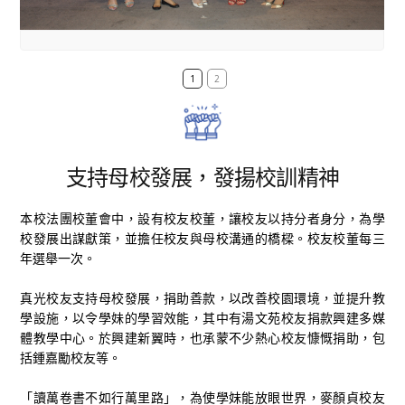
1
2
支持母校發展，發揚校訓精神
本校法團校董會中，設有校友校董，讓校友以持分者身分，為學
校發展出謀獻策，並擔任校友與母校溝通的橋樑。校友校董每三
年選舉一次。
真光校友支持母校發展，捐助善款，以改善校園環境，並提升教
學設施，以令學妹的學習效能，其中有湯文苑校友捐款興建多媒
體教學中心。於興建新翼時，也承蒙不少熱心校友慷慨捐助，包
括鍾嘉勵校友等。
「讀萬卷書不如行萬里路」，為使學妹能放眼世界，麥顏貞校友