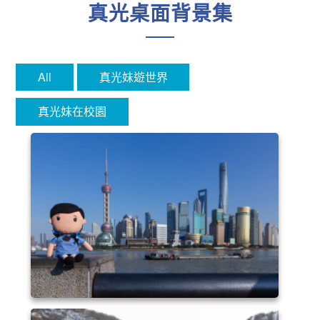
真光桌面背景集
All
真光妹遊世界
真光妹在校園