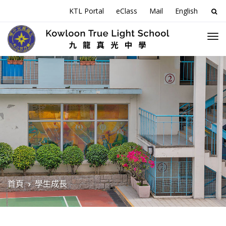
搜
KTL Portal
eClass
Mail
English
尋
關
於
首頁
學生成長