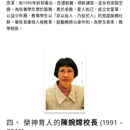
改革：如1990年拆卸看台，改建新翼，增新課室，並全校安裝空
調。為培養學生樂於服務、勇於承擔、愛人如己，成立女童軍、
公益少年團，教導學生以「非以役人、乃役於人」的態度服務社
群。畢校長重視人格教育，鼓勵教師以身作則，為學生表率，教
學相長。
四、 榮神育人的
陳婉嫦校長
(1991 –