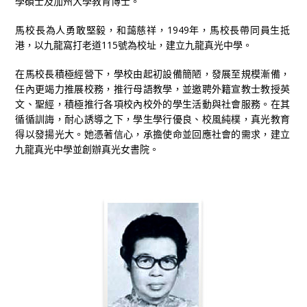
學碩士及加州大學教育博士。
馬校長為人勇敢堅毅，和藹慈祥，1949年，馬校長帶同員生抵
港，以九龍窩打老道115號為校址，建立九龍真光中學。
在馬校長積極經營下，學校由起初設備簡陋，發展至規模漸備，
任內更竭力推展校務，推行母語教學，並邀聘外籍宣教士教授英
文、聖經，積極推行各項校內校外的學生活動與社會服務。在其
循循訓誨，耐心誘導之下，學生學行優良、校風純樸，真光教育
得以發揚光大。她憑著信心，承擔使命並回應社會的需求，建立
九龍真光中學並創辦真光女書院。