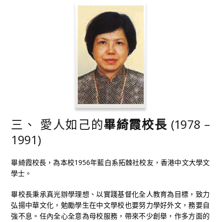
三、 愛人如己的
畢綺霞校長
(1978 –
1991)
畢綺霞校長，為本校1956年藍白系拓棘社校友，香港中文大學文
學士。
畢校長秉承真光辦學理想、以實踐基督化全人教育為目標，致力
弘揚中華文化，勉勵學生在中文學校也要努力學好外文，務要自
強不息。任內全心全意為母校服務，帶來不少創舉，作多方面的