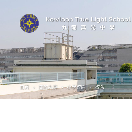
首頁
關於九真
小學校園
校舍