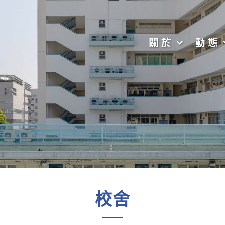
關於
動態
校舍