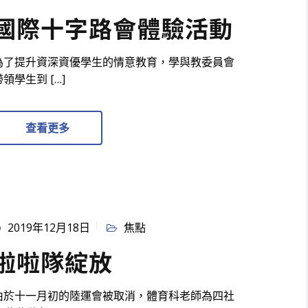
國際十字路會體驗活動
為了提升資深資優學生的情意教育，學與教委員會
帶領學生到 […]
查看更多
2019年12月18日
焦點
啦啦隊綻放
由於十一月初的陸運會被取消，體育科老師為四社