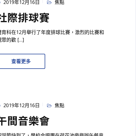
2019年12月16日
焦點
社際排球賽
體育科在12月舉行了年度排球比賽，激烈的比賽和
觀眾的歡 […]
查看更多
2019年12月16日
焦點
午間音樂會
聖誕節快到了，學校合唱團在荷花池旁舉辦午餐音