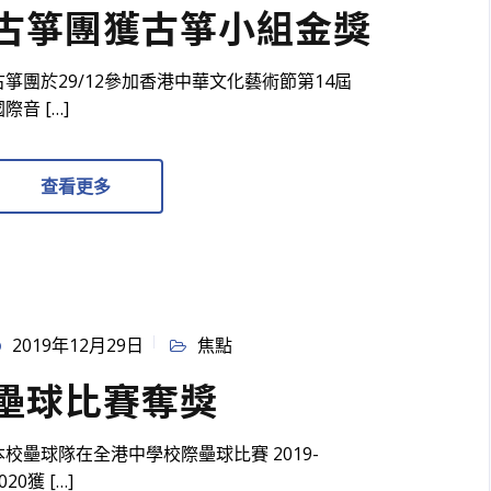
古箏團獲古箏小組金獎
古箏團於29/12參加香港中華文化藝術節第14屆
際音 […]
查看更多
2019年12月29日
焦點
壘球比賽奪獎
本校壘球隊在全港中學校際壘球比賽 2019-
020獲 […]