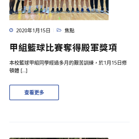
2020年1月15日
焦點
甲組籃球比賽奪得殿軍獎項
本校籃球甲組同學經過多月的艱苦訓練，於1月15日修
頓體 […]
查看更多