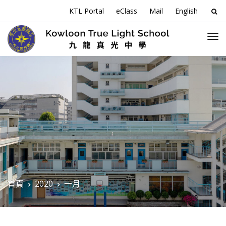
搜
KTL Portal
eClass
Mail
English
尋
關
於
首頁
2020
一月