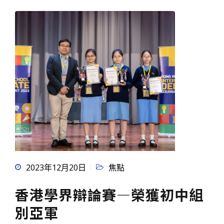
2023年12月20日
焦點
香港學界辯論賽—榮獲初中組
別亞軍