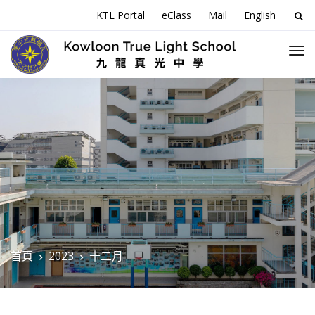
搜
KTL Portal
eClass
Mail
English
尋
關
於
首頁
2023
十二月