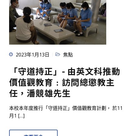
2023年1月13日
焦點
「守道持正」- 由英文科推動
價值觀教育﹕訪問總懲教主
任，潘競雄先生
本校本年度推行「守道持正」價值觀教育計劃， 於11
月1 […]