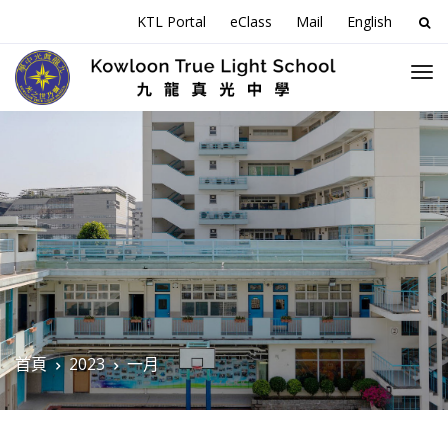
搜
KTL Portal
eClass
Mail
English
尋
關
於
首頁
2023
一月