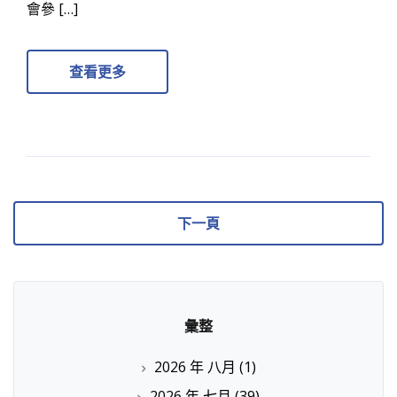
會參 […]
查看更多
下一頁
彙整
2026 年 八月
(1)
2026 年 七月
(39)