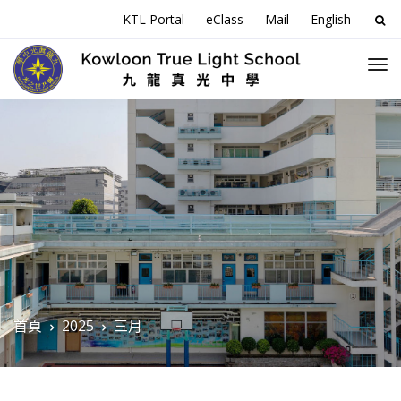
搜
KTL Portal
eClass
Mail
English
尋
關
於
首頁
2025
三月