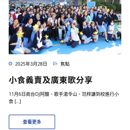
2025年3月28日
焦點
小食義賣及廣東歌分享
11月6日商台DJ阿酸、歌手湯令山、范梓謙到校進行小
食 […]
查看更多