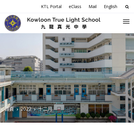
搜
KTL Portal
eClass
Mail
English
尋
關
於
首頁
2022
十二月