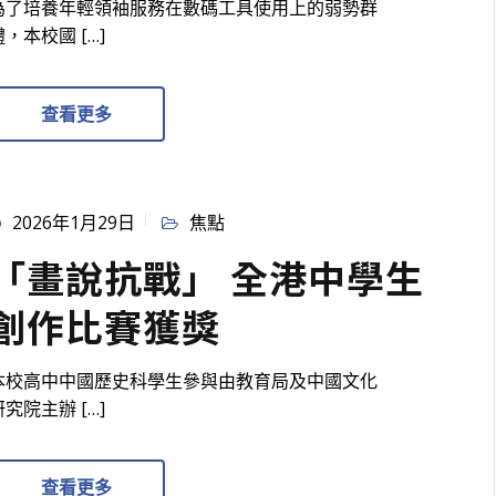
為了培養年輕領袖服務在數碼工具使用上的弱勢群
體，本校國 […]
查看更多
2026年1月29日
焦點
「畫說抗戰」 全港中學生
創作比賽獲獎
本校高中中國歷史科學生參與由教育局及中國文化
研究院主辦 […]
查看更多