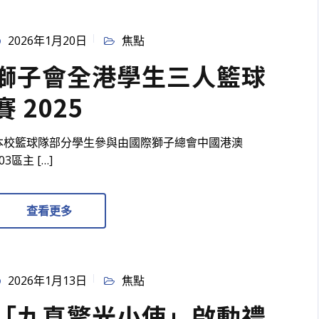
2026年1月20日
焦點
獅子會全港學生三人籃球
賽 2025
本校籃球隊部分學生參與由國際獅⼦總會中國港澳
03區主 […]
查看更多
2026年1月13日
焦點
「九真擎光小使」啟動禮