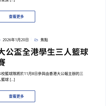
查看更多
2026年1月20日
焦點
大公盃全港學生三人籃球
賽
本校籃球隊將於11月8日參與由香港大公報主辦的三
籃球 […]
查看更多