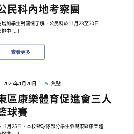
公民科內地考察團
為增加學生對國情了解，公民科於11月28至30日
排中 […]
查看更多
2026年1月20日
焦點
東區康樂體育促進會三人
籃球賽
於11月25日，本校籃球隊部分學生參與東區康樂體
促進 […]