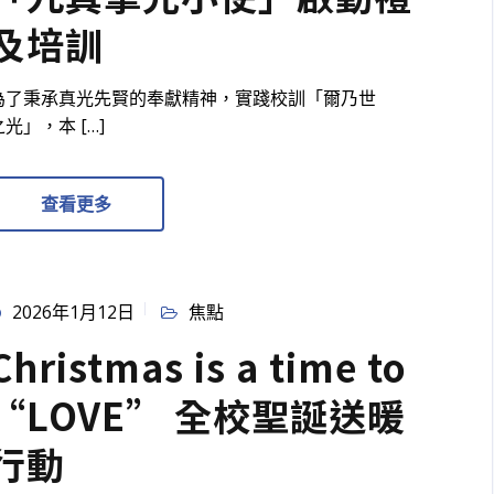
及培訓
為了秉承真光先賢的奉獻精神，實踐校訓「爾乃世
之光」，本 […]
查看更多
2026年1月12日
焦點
Christmas is a time to
“LOVE” 全校聖誕送暖
行動