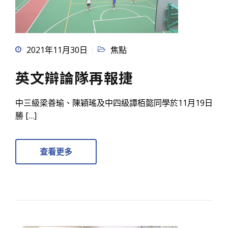
2021年11月30日
焦點
英文辯論隊再報捷
中三級梁善瑜、陳穎瑤及中四級譚栢㦤同學於11月19日
勝 […]
查看更多