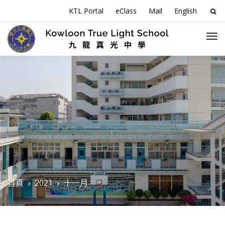
搜
KTL Portal
eClass
Mail
English
尋
關
於
首頁
2021
十一月