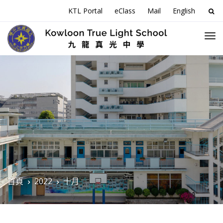
搜
KTL Portal
eClass
Mail
English
尋
關
於
首頁
2022
十月