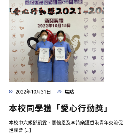
2022年10月31日
焦點
本校同學獲「愛心行動獎」
本校中六級鄧凱雯、關懷恩及李詩樂獲香港青年交流促
進聯會 […]