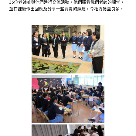
36位老師並與他們進行交流活動。他們觀看我們老師的課堂，
並在課後作出回應及分享一些寶貴的經驗，令相方獲益良多。