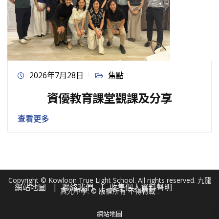
2026年7月28日
焦點
資優教育課堂觀課及分享
查看更多
Copyright © Kowloon True Light School. All rights reserved. 九龍
網站地圖
聯絡我們
收集個人資料聲明
真光中學. © 版權所有 不得轉載 .
網站地圖