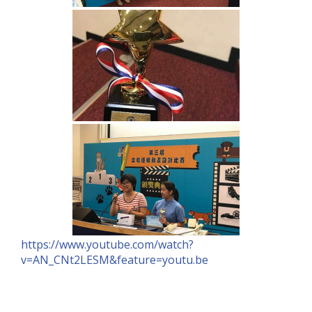
https://www.youtube.com/watch?
v=AN_CNt2LESM&feature=youtu.be