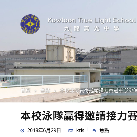
首頁
焦點
本校泳隊贏得邀請接力賽冠軍 (29/06/
本校泳隊贏得邀請接力賽冠軍 
2018年6月29日
ktls
焦點