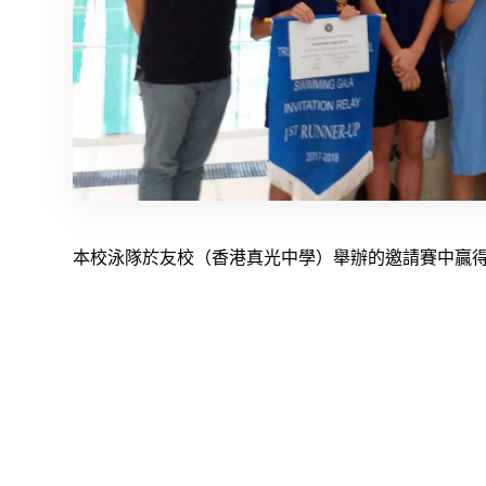
本校泳隊於友校（香港真光中學）舉辦的邀請賽中贏得