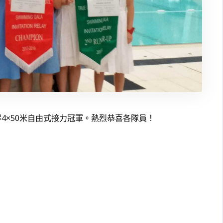
4×50米自由式接力冠軍。熱烈恭喜各隊員！