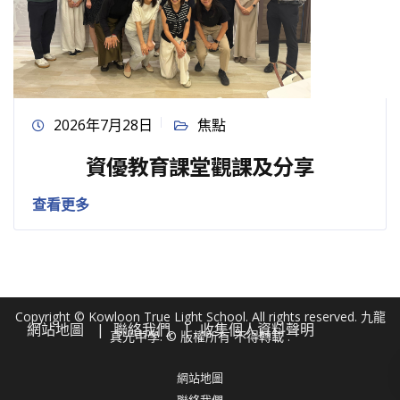
2026年7月28日
焦點
資優教育課堂觀課及分享
查看更多
Copyright © Kowloon True Light School. All rights reserved. 九龍
網站地圖
聯絡我們
收集個人資料聲明
真光中學. © 版權所有 不得轉載 .
網站地圖
聯絡我們