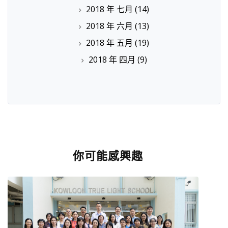
2018 年 七月
(14)
2018 年 六月
(13)
2018 年 五月
(19)
2018 年 四月
(9)
你可能感興趣