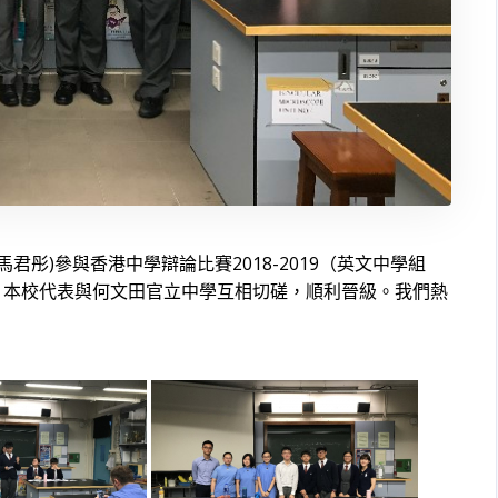
君彤)參與香港中學辯論比賽2018-2019（英文中學組
。本校代表與何文田官立中學互相切磋，順利晉級。我們熱