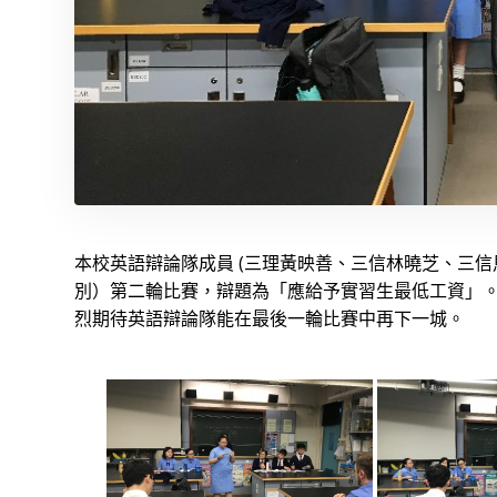
本校英語辯論隊成員 (三理黃映善、三信林曉芝、三信馬
別）第二輪比賽，辯題為「應給予實習生最低工資」
烈期待英語辯論隊能在最後一輪比賽中再下一城。