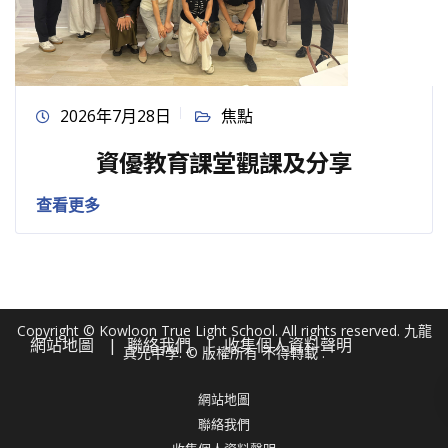
2026年7月28日
焦點
資優教育課堂觀課及分享
查看更多
Copyright © Kowloon True Light School. All rights reserved. 九龍
網站地圖
聯絡我們
收集個人資料聲明
真光中學. © 版權所有 不得轉載 .
網站地圖
聯絡我們