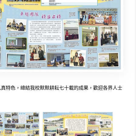
九真特色，總結我校默默耕耘七十載的成果，歡迎各界人士