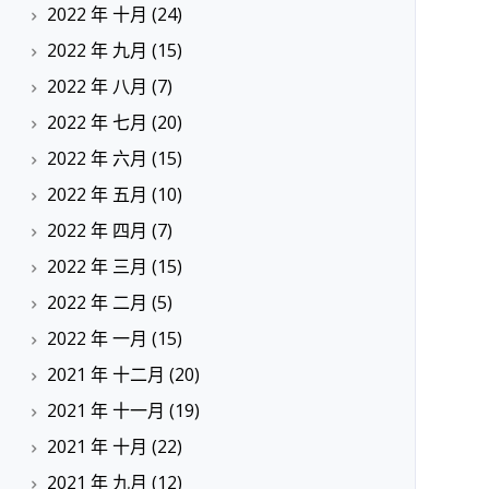
2022 年 十月
(24)
2022 年 九月
(15)
2022 年 八月
(7)
2022 年 七月
(20)
2022 年 六月
(15)
2022 年 五月
(10)
2022 年 四月
(7)
2022 年 三月
(15)
2022 年 二月
(5)
2022 年 一月
(15)
2021 年 十二月
(20)
2021 年 十一月
(19)
2021 年 十月
(22)
2021 年 九月
(12)