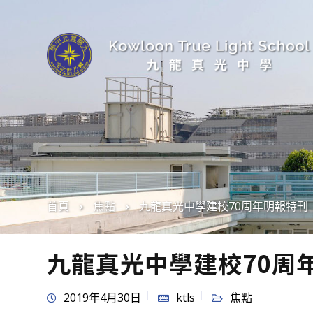
首頁
焦點
九龍真光中學建校70周年明報特刊
九龍真光中學建校70周
2019年4月30日
ktls
焦點