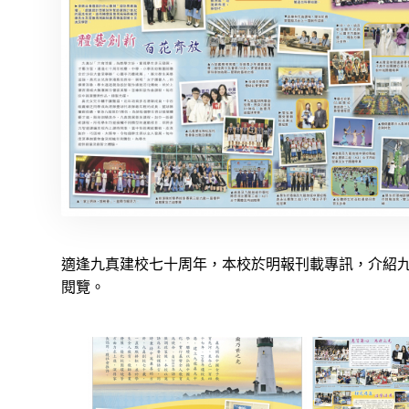
適逢九真建校七十周年，本校於明報刊載專訊，介紹
閱覽。