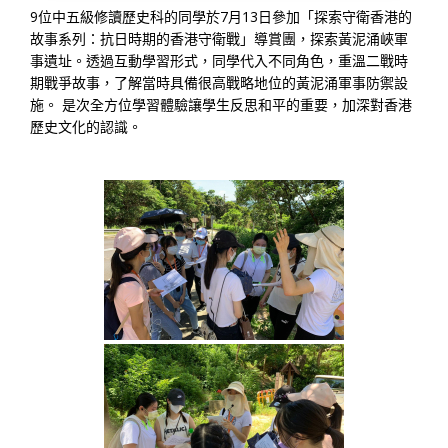
9位中五級修讀歷史科的同學於7月13日參加「探索守衛香港的
故事系列：抗日時期的香港守衛戰」導賞團，探索黃泥涌峽軍
事遺址。透過互動學習形式，同學代入不同角色，重溫二戰時
期戰爭故事，了解當時具備很高戰略地位的黃泥涌軍事防禦設
施。 是次全方位學習體驗讓學生反思和平的重要，加深對香港
歷史文化的認識。