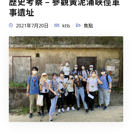
歷史考察 – 參觀黃泥涌峽徑軍
事遺址
2021年7月20日
ktls
焦點