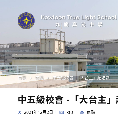
首頁
焦點
中五級校會 -「大台主」趙增熹
中五級校會 -「大台主
2021年12月2日
ktls
焦點