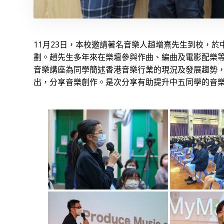
11月23日，本校邀請著名音樂人趙增熹先生到校，
劃。趙先生多年來在樂壇參與作曲、編曲及電影配樂
音樂講座為同學簡述香港音樂行業的現況及發展趨勢
出，分享音樂創作。是次分享有助提升中五同學的音