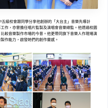
於中五級校會跟同學分享他創辦的「大台主」音樂先導計
等工作，亦曾擔任唱片監製及演唱會音樂總監。他透過校園
，比較音樂製作市場的今昔。他更帶同旗下音樂人作現場演
樂製作能力，啟發她們的創作靈感。