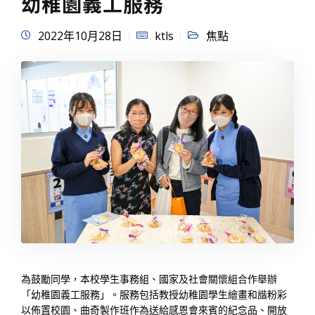
幼稚園義工服務
2022年10月28日
ktls
焦點
為鼓勵同學，本校學生事務組、國家及社會關懷組合作舉辦
「幼稚園義工服務」。服務包括教授幼稚園學生繪畫和諧粉彩
以佈置校園、曲奇製作班作為送給感恩會來賓的紀念品、開放