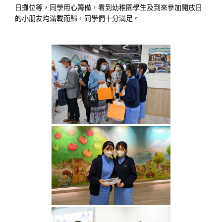
日攤位等，同學用心籌備，看到幼稚園學生及到來參加開放日
的小朋友均滿載而歸，同學們十分滿足。