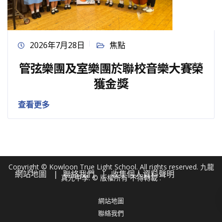
2026年7月28日
焦點
管弦樂團及室樂團於聯校音樂大賽榮
獲金獎
查看更多
Copyright © Kowloon True Light School. All rights reserved. 九龍
網站地圖
聯絡我們
收集個人資料聲明
真光中學. © 版權所有 不得轉載 .
網站地圖
聯絡我們