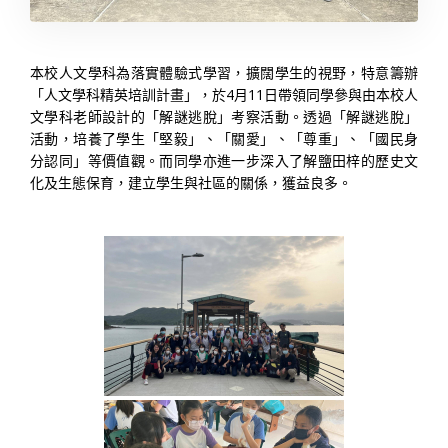
本校人文學科為落實體驗式學習，擴闊學生的視野，特意籌辦
「人文學科精英培訓計畫」，於4月11日帶領同學參與由本校人
文學科老師設計的「解謎逃脫」考察活動。透過「解謎逃脫」
活動，培養了學生「堅毅」、「關愛」、「尊重」、「國民身
分認同」等價值觀。而同學亦進一步深入了解鹽田梓的歷史文
化及生態保育，建立學生與社區的關係，獲益良多。