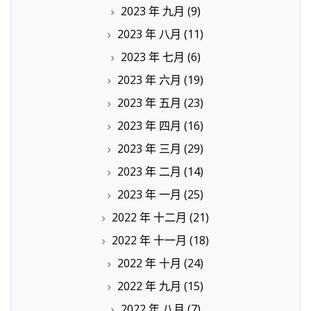
2023 年 九月
(9)
2023 年 八月
(11)
2023 年 七月
(6)
2023 年 六月
(19)
2023 年 五月
(23)
2023 年 四月
(16)
2023 年 三月
(29)
2023 年 二月
(14)
2023 年 一月
(25)
2022 年 十二月
(21)
2022 年 十一月
(18)
2022 年 十月
(24)
2022 年 九月
(15)
2022 年 八月
(7)