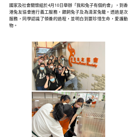
國家及社會關懷組於4月10日舉辦「我和兔子有個約會」，到香
港兔友協會進行義工服務，餵飼兔子及為清潔兔籠。透過是次
服務，同學認識了領養的過程，並明白到要珍惜生命，愛護動
物。