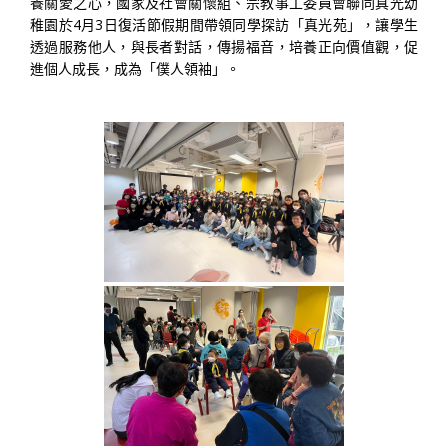
養關愛之心，國家及社會關懷組、宗教事工委員會聯同真光幼
稚園於4月3日復活節假期間帶領同學探訪「真光苑」，讓學生
透過服務他人，與長者對話，傳揚福音，培養正向價值觀，促
進個人成長，成為「僕人領袖」。