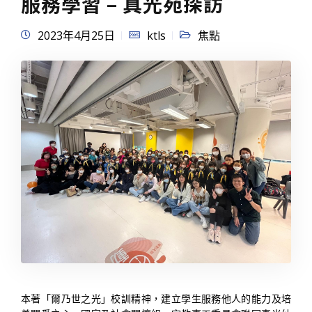
服務學習 – 真光苑探訪
2023年4月25日
ktls
焦點
本著「爾乃世之光」校訓精神，建立學生服務他人的能力及培