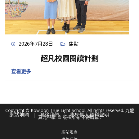
2026年7月28日
焦點
超凡校園閱讀計劃
查看更多
Copyright © Kowloon True Light School. All rights reserved. 九龍
網站地圖
聯絡我們
收集個人資料聲明
真光中學. © 版權所有 不得轉載 .
網站地圖