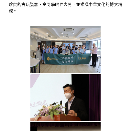
珍貴的古玩瓷器，令同學眼界大開，並讚嘆中華文化的博大精
深。