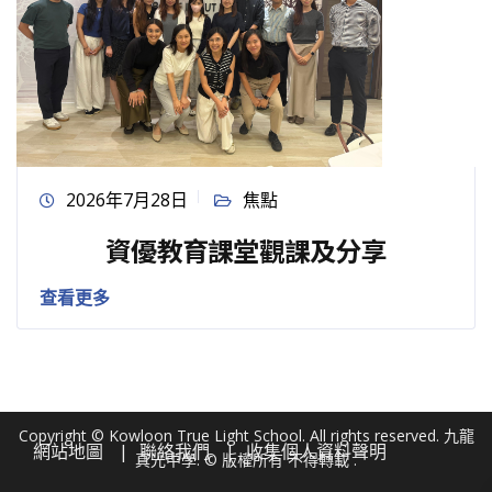
2026年7月28日
焦點
資優教育課堂觀課及分享
查看更多
Copyright © Kowloon True Light School. All rights reserved. 九龍
網站地圖
聯絡我們
收集個人資料聲明
真光中學. © 版權所有 不得轉載 .