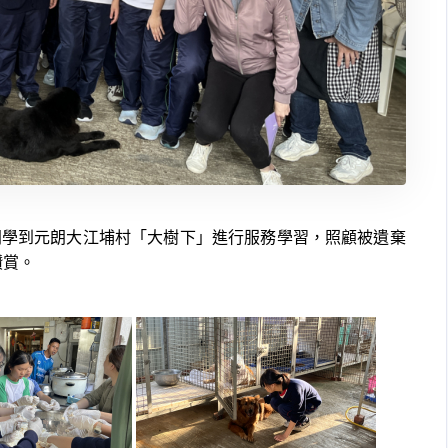
同學到元朗大江埔村「大樹下」進行服務學習，照顧被遺棄
讚賞。