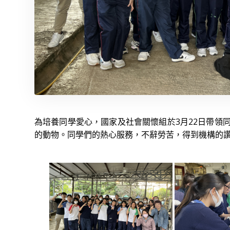
為培養同學愛心，國家及社會關懷組於3月22日帶領
的動物。同學們的熱心服務，不辭勞苦，得到機構的