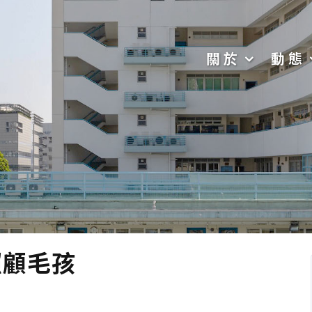
關於
動態
照顧毛孩