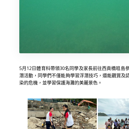
5月12日體育科帶領30名同學及家長前往西貢橋咀
潛活動，同學們不僅能夠學習浮潛技巧，還能觀賞及
染的危機，並學習保護海灘的美麗景色。