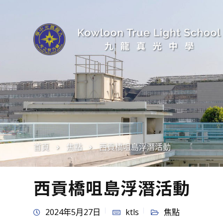
首頁
焦點
西貢橋咀島浮潛活動
西貢橋咀島浮潛活動
2024年5月27日
ktls
焦點