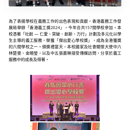
為了表揚學校在義務工作的出色表現和貢獻，香港義務工作發
展局舉辦「香港義工獎2024」，今年合共157間學校參加。本
校憑著「社創 — 仁愛、突破、創新、力行」計劃及多元化以學
生主導的義工服務，榮獲「傑出愛心學校獎」，成為全港獲獎
的六間學校之一。頒獎禮當天，本校國家及社會關懷大使中六
林楚雯、金曉瑩，以及中五張嘉琳接受傳媒訪問，分享於義工
服務中的成長及得著。