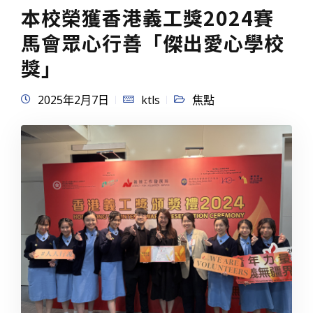
本校榮獲香港義工獎2024賽
馬會眾心行善「傑出愛心學校
獎」
2025年2月7日
ktls
焦點