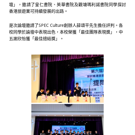
壇」，邀請了皇仁書院、英華書院及觀塘瑪利諾書院同學探討
香港旅遊業可持續發展的出路。
是次論壇邀請了SPEC Culture創辦人薛頌平先生擔任評判。各
校同學於論壇中表現出色，本校榮獲「最佳團隊表現獎」，中
五謝欣怡獲「最佳總結獎」。