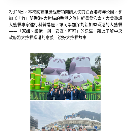
2月26日，本校閱讀推廣組帶領閱讀大使前往香港海洋公園，參
加《「竹」夢香港-大熊貓的香港之旅》新書發佈會。大會邀請
大熊貓專家進行科普講座，讓同學加深對新加盟香港的大熊貓
——「家姐、細佬」與「安安、可可」的認識，藉此了解中央
政府將大熊貓贈港的意義，說好大熊貓故事。