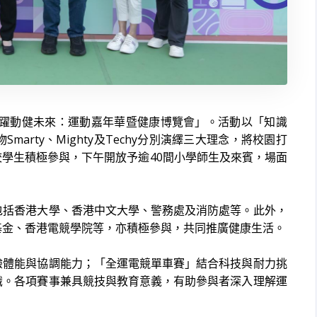
「躍動健未來：運動嘉年華暨健康博覽會」。活動以「知識
rty、Mighty及Techy分別演繹三大理念，將校園打
學生積極參與，下午開放予逾40間小學師生及來賓，場面
包括香港大學、香港中文大學、警務處及消防處等。此外，
基金、香港電競學院等，亦積極參與，共同推廣健康生活。
驗體能與協調能力；「全運電競單車賽」結合科技與耐力挑
識。各項賽事兼具競技與教育意義，有助參與者深入理解運