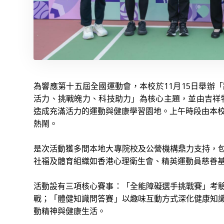
為響應第十五屆全國運動會，本校於11月15日舉辦
活力、挑戰魄力、科技助力」為核心主題，並由吉祥物Sma
造成充滿活力的運動與健康學習園地。上午時段由本校
熱鬧。
是次活動獲多間本地大專院校及公營機構鼎力支持，
社福及體育組織如香港心理衛生會、精英運動員慈善
活動設有三項核心賽事：「全能障礙選手挑戰賽」考
戰；「體健知識問答賽」以趣味互動方式深化健康知
動精神與健康生活。