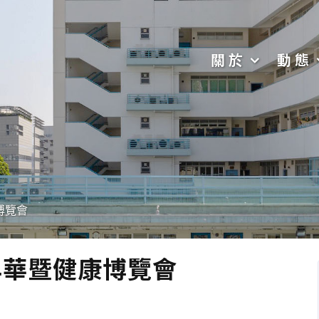
關於
動態
博覽會
年華暨健康博覽會