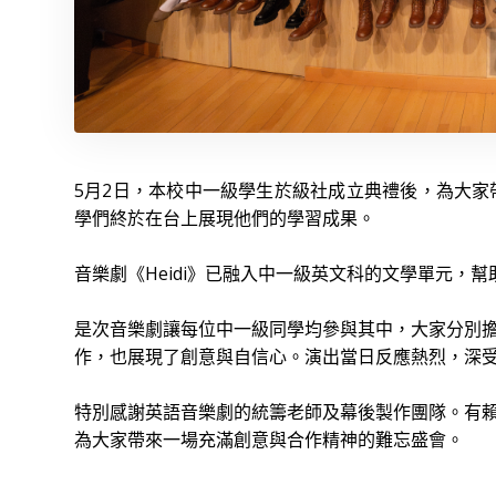
5月2日，本校中一級學生於級社成立典禮後，為大家帶
學們終於在台上展現他們的學習成果。
音樂劇《Heidi》已融入中一級英文科的文學單元，
是次音樂劇讓每位中一級同學均參與其中，大家分別
作，也展現了創意與自信心。演出當日反應熱烈，深
特別感謝英語音樂劇的統籌老師及幕後製作團隊。有
為大家帶來一場充滿創意與合作精神的難忘盛會。