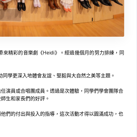
來精彩的音樂劇《Heidi》。經過幾個月的努力排練，同
幫助同學更深入地體會友誼、堅毅與大自然之美等主題。
擔任演員或合唱團成員。透過是次體驗，同學們學會團隊合
受師生和家長們的好評。
賴他們的付出與投入的指導，這次活動才得以圓滿成功，也