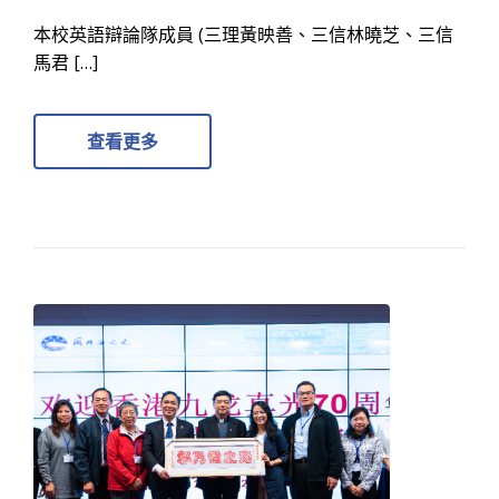
本校英語辯論隊成員 (三理黃映善、三信林曉芝、三信
馬君 […]
查看更多