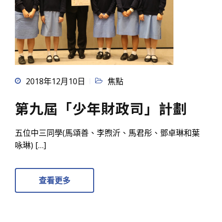
2018年12月10日
焦點
第九屆「少年財政司」計劃
五位中三同學(馬頌善、李煦沂、馬君彤、鄧卓琳和葉
咏琳) […]
查看更多