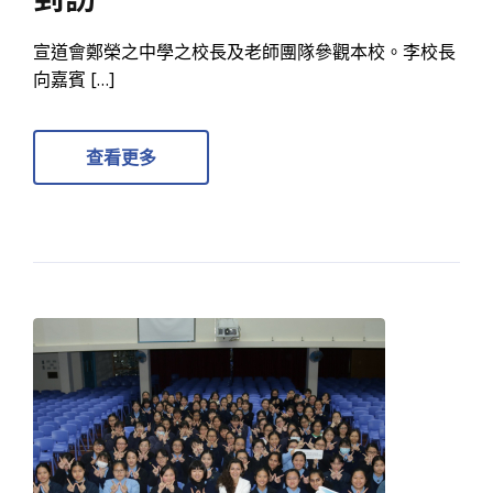
宣道會鄭榮之中學之校長及老師團隊參觀本校。李校長
向嘉賓 […]
查看更多