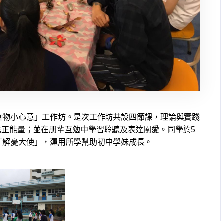
植物小心意」工作坊。是次工作坊共設四節課，理論與實踐
正能量；並在朋輩互勉中學習聆聽及表達關愛。同學於5
「解憂大使」，運用所學幫助初中學妹成長。