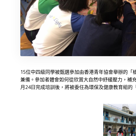
15位中四級同學被甄選參加由香港青年協會舉辦的「
兼備。參加者體會如何從欣賞大自然中紓緩壓力，補充
月24日完成培訓後，將被委任為環保及健康教育組的