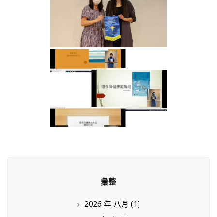
彙整
2026 年 八月
(1)